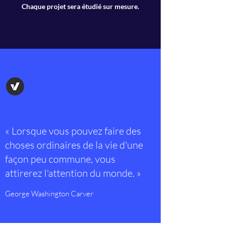
Chaque projet sera étudié sur mesure.
« Lorsque vous pouvez faire des
choses ordinaires de la vie d'une
façon peu commune, vous
attirerez l'attention du monde. »
George Washington Carver