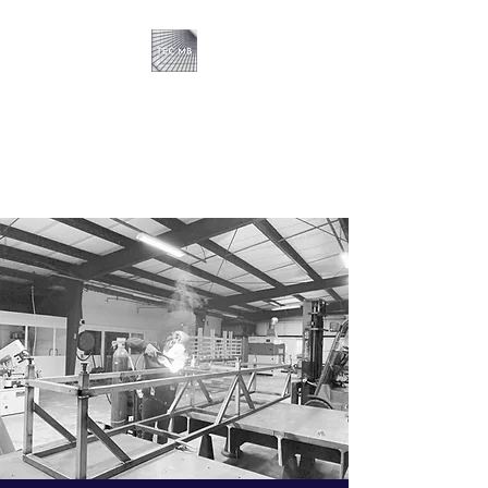
TEC MB TOLERIE
CHAUDRONNERIE
Un artisan passionné